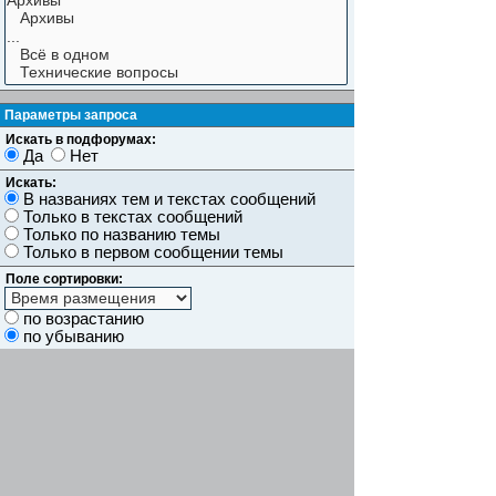
Параметры запроса
Искать в подфорумах:
Да
Нет
Искать:
В названиях тем и текстах сообщений
Только в текстах сообщений
Только по названию темы
Только в первом сообщении темы
Поле сортировки:
по возрастанию
по убыванию
Показывать результаты как:
Сообщений
Темы
Искать сообщения за:
Показывать первые:
символов сообщений