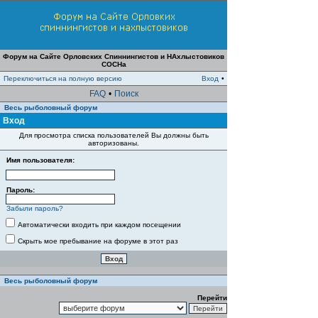
Форум на Сайте Орловских Спиннингистов и НАхлыстовиков
СОСНа
Переключиться на полную версию
Вход
•
FAQ
•
Поиск
Весь рыболовный форум
Вход
Для просмотра списка пользователей Вы должны быть
авторизованы.
Имя пользователя:
Пароль:
Забыли пароль?
Автоматически входить при каждом посещении
Скрыть мое пребывание на форуме в этот раз
Весь рыболовный форум
Перейти