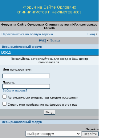
Форум на Сайте Орловских Спиннингистов и НАхлыстовиков
СОСНа
Переключиться на полную версию
Вход
•
FAQ
•
Поиск
Весь рыболовный форум
Вход
Пожалуйста, авторизуйтесь для входа в Ваш центр
пользователя.
Имя пользователя:
Пароль:
Забыли пароль?
Автоматически входить при каждом посещении
Скрыть мое пребывание на форуме в этот раз
Весь рыболовный форум
Перейти