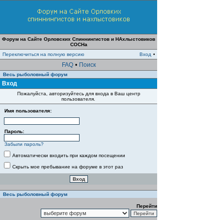
Форум на Сайте Орловских Спиннингистов и НАхлыстовиков
СОСНа
Переключиться на полную версию
Вход
•
FAQ
•
Поиск
Весь рыболовный форум
Вход
Пожалуйста, авторизуйтесь для входа в Ваш центр
пользователя.
Имя пользователя:
Пароль:
Забыли пароль?
Автоматически входить при каждом посещении
Скрыть мое пребывание на форуме в этот раз
Весь рыболовный форум
Перейти