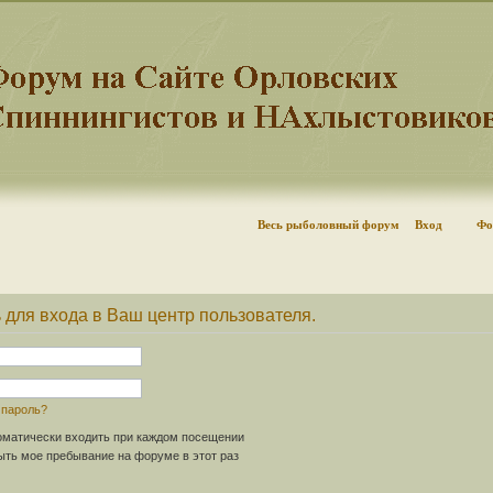
Весь рыболовный форум
Вход
Фо
 для входа в Ваш центр пользователя.
 пароль?
матически входить при каждом посещении
ть мое пребывание на форуме в этот раз