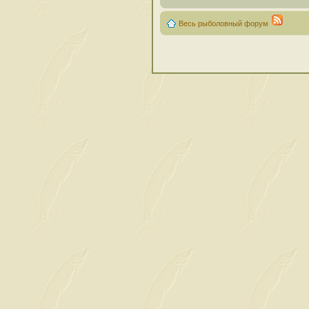
Весь рыболовный форум