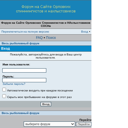
Форум на Сайте Орловских Спиннингистов и НАхлыстовиков
СОСНа
Переключиться на полную версию
Вход
•
FAQ
•
Поиск
Весь рыболовный форум
Вход
Пожалуйста, авторизуйтесь для входа в Ваш центр
пользователя.
Имя пользователя:
Пароль:
Забыли пароль?
Автоматически входить при каждом посещении
Скрыть мое пребывание на форуме в этот раз
Весь рыболовный форум
Перейти