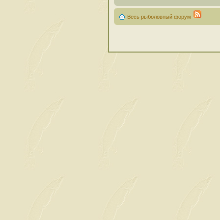
Весь рыболовный форум