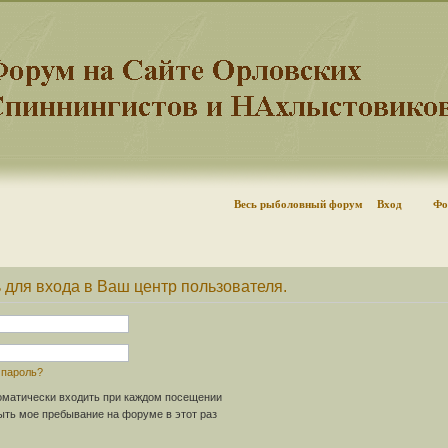
Весь рыболовный форум
Вход
Фо
 для входа в Ваш центр пользователя.
 пароль?
матически входить при каждом посещении
ть мое пребывание на форуме в этот раз