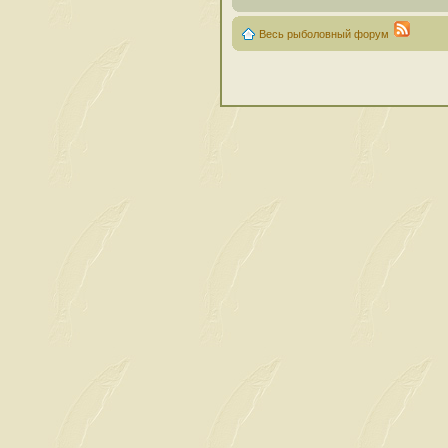
Весь рыболовный форум