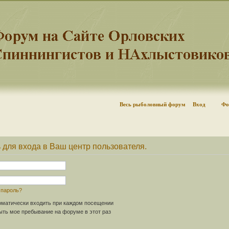
Весь рыболовный форум
Вход
Фо
 для входа в Ваш центр пользователя.
 пароль?
матически входить при каждом посещении
ть мое пребывание на форуме в этот раз