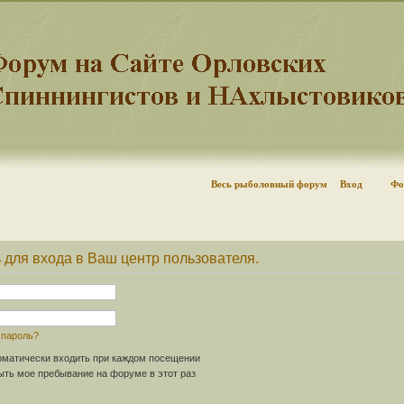
Весь рыболовный форум
Вход
Фо
 для входа в Ваш центр пользователя.
 пароль?
матически входить при каждом посещении
ть мое пребывание на форуме в этот раз