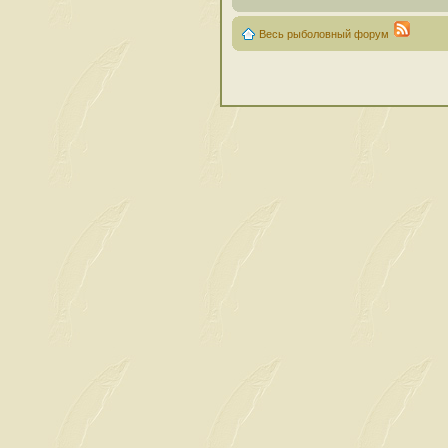
Весь рыболовный форум