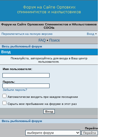
Форум на Сайте Орловских Спиннингистов и НАхлыстовиков
СОСНа
Переключиться на полную версию
Вход
•
FAQ
•
Поиск
Весь рыболовный форум
Вход
Пожалуйста, авторизуйтесь для входа в Ваш центр
пользователя.
Имя пользователя:
Пароль:
Забыли пароль?
Автоматически входить при каждом посещении
Скрыть мое пребывание на форуме в этот раз
Весь рыболовный форум
Перейти