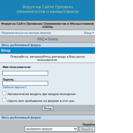
Форум на Сайте Орловских Спиннингистов и НАхлыстовиков
СОСНа
Переключиться на полную версию
Вход
•
FAQ
•
Поиск
Весь рыболовный форум
Вход
Пожалуйста, авторизуйтесь для входа в Ваш центр
пользователя.
Имя пользователя:
Пароль:
Забыли пароль?
Автоматически входить при каждом посещении
Скрыть мое пребывание на форуме в этот раз
Весь рыболовный форум
Перейти