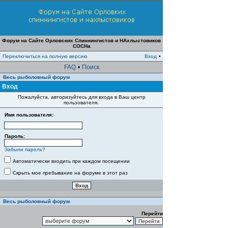
Форум на Сайте Орловских Спиннингистов и НАхлыстовиков
СОСНа
Переключиться на полную версию
Вход
•
FAQ
•
Поиск
Весь рыболовный форум
Вход
Пожалуйста, авторизуйтесь для входа в Ваш центр
пользователя.
Имя пользователя:
Пароль:
Забыли пароль?
Автоматически входить при каждом посещении
Скрыть мое пребывание на форуме в этот раз
Весь рыболовный форум
Перейти