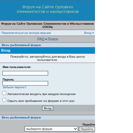
Форум на Сайте Орловских Спиннингистов и НАхлыстовиков
СОСНа
Переключиться на полную версию
Вход
•
FAQ
•
Поиск
Весь рыболовный форум
Вход
Пожалуйста, авторизуйтесь для входа в Ваш центр
пользователя.
Имя пользователя:
Пароль:
Забыли пароль?
Автоматически входить при каждом посещении
Скрыть мое пребывание на форуме в этот раз
Весь рыболовный форум
Перейти