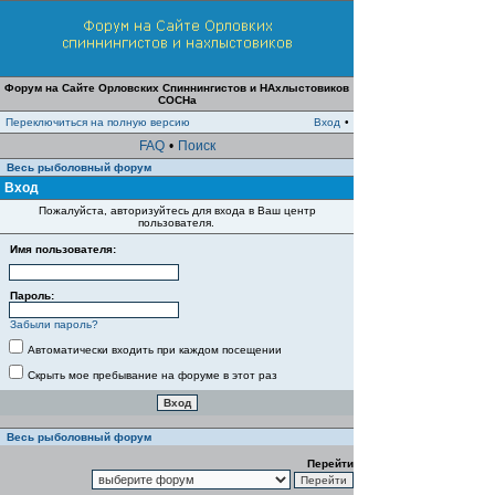
Форум на Сайте Орловских Спиннингистов и НАхлыстовиков
СОСНа
Переключиться на полную версию
Вход
•
FAQ
•
Поиск
Весь рыболовный форум
Вход
Пожалуйста, авторизуйтесь для входа в Ваш центр
пользователя.
Имя пользователя:
Пароль:
Забыли пароль?
Автоматически входить при каждом посещении
Скрыть мое пребывание на форуме в этот раз
Весь рыболовный форум
Перейти