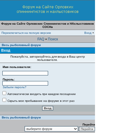
Форум на Сайте Орловских Спиннингистов и НАхлыстовиков
СОСНа
Переключиться на полную версию
Вход
•
FAQ
•
Поиск
Весь рыболовный форум
Вход
Пожалуйста, авторизуйтесь для входа в Ваш центр
пользователя.
Имя пользователя:
Пароль:
Забыли пароль?
Автоматически входить при каждом посещении
Скрыть мое пребывание на форуме в этот раз
Весь рыболовный форум
Перейти