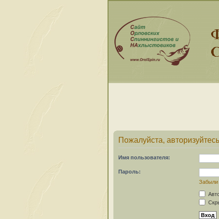
Пожалуйста, авторизуйтесь
Имя пользователя:
Пароль:
Забыли
Авто
Скры