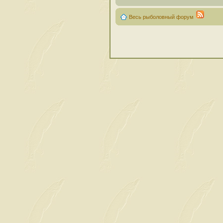
Весь рыболовный форум