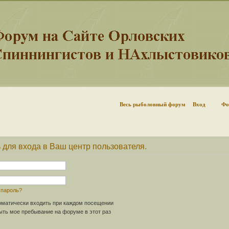
Весь рыболовный форум
Вход
Фо
 для входа в Ваш центр пользователя.
 пароль?
матически входить при каждом посещении
ть мое пребывание на форуме в этот раз