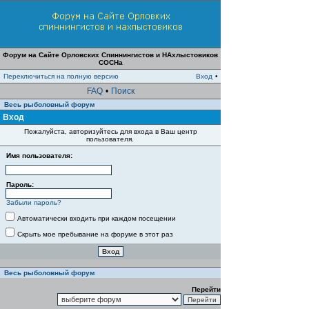
Форум на Сайте Орловских Спиннингистов и НАхлыстовиков
СОСНа
Переключиться на полную версию
Вход
•
FAQ
•
Поиск
Весь рыболовный форум
Вход
Пожалуйста, авторизуйтесь для входа в Ваш центр
пользователя.
Имя пользователя:
Пароль:
Забыли пароль?
Автоматически входить при каждом посещении
Скрыть мое пребывание на форуме в этот раз
Весь рыболовный форум
Перейти