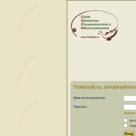
Пожалуйста, авторизуйтесь
Имя пользователя:
Пароль:
Забыли
Авто
Скры