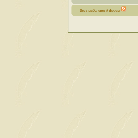
Весь рыболовный форум