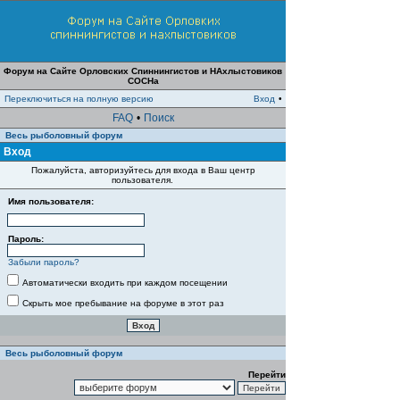
Форум на Сайте Орловских Спиннингистов и НАхлыстовиков
СОСНа
Переключиться на полную версию
Вход
•
FAQ
•
Поиск
Весь рыболовный форум
Вход
Пожалуйста, авторизуйтесь для входа в Ваш центр
пользователя.
Имя пользователя:
Пароль:
Забыли пароль?
Автоматически входить при каждом посещении
Скрыть мое пребывание на форуме в этот раз
Весь рыболовный форум
Перейти