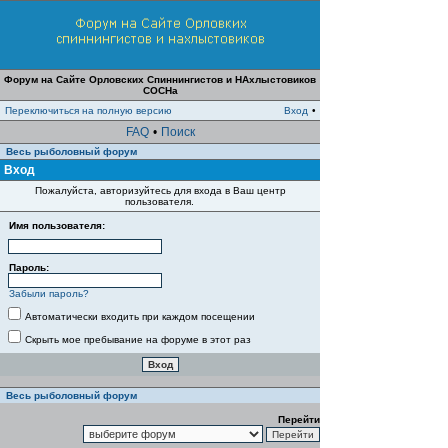
Форум на Сайте Орловских Спиннингистов и НАхлыстовиков
СОСНа
Переключиться на полную версию
Вход
•
FAQ
•
Поиск
Весь рыболовный форум
Вход
Пожалуйста, авторизуйтесь для входа в Ваш центр
пользователя.
Имя пользователя:
Пароль:
Забыли пароль?
Автоматически входить при каждом посещении
Скрыть мое пребывание на форуме в этот раз
Весь рыболовный форум
Перейти