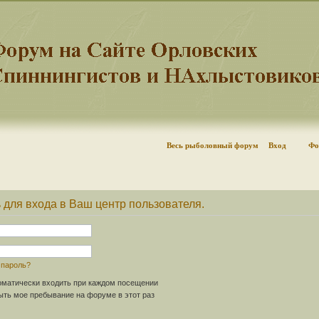
Весь рыболовный форум
Вход
Фо
 для входа в Ваш центр пользователя.
 пароль?
матически входить при каждом посещении
ть мое пребывание на форуме в этот раз