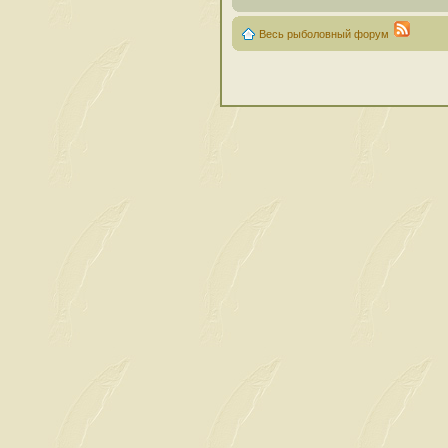
Весь рыболовный форум