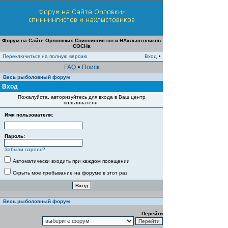
Форум на Сайте Орловских Спиннингистов и НАхлыстовиков
СОСНа
Переключиться на полную версию
Вход
•
FAQ
•
Поиск
Весь рыболовный форум
Вход
Пожалуйста, авторизуйтесь для входа в Ваш центр
пользователя.
Имя пользователя:
Пароль:
Забыли пароль?
Автоматически входить при каждом посещении
Скрыть мое пребывание на форуме в этот раз
Весь рыболовный форум
Перейти