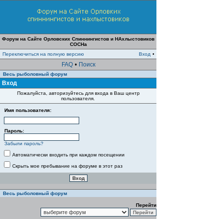
Форум на Сайте Орловских Спиннингистов и НАхлыстовиков
СОСНа
Переключиться на полную версию
Вход
•
FAQ
•
Поиск
Весь рыболовный форум
Вход
Пожалуйста, авторизуйтесь для входа в Ваш центр
пользователя.
Имя пользователя:
Пароль:
Забыли пароль?
Автоматически входить при каждом посещении
Скрыть мое пребывание на форуме в этот раз
Весь рыболовный форум
Перейти