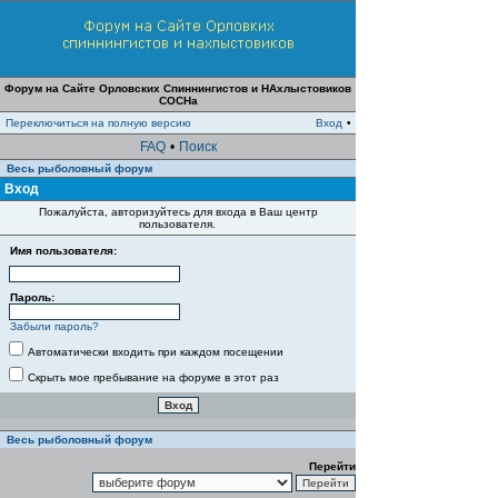
Форум на Сайте Орловских Спиннингистов и НАхлыстовиков
СОСНа
Переключиться на полную версию
Вход
•
FAQ
•
Поиск
Весь рыболовный форум
Вход
Пожалуйста, авторизуйтесь для входа в Ваш центр
пользователя.
Имя пользователя:
Пароль:
Забыли пароль?
Автоматически входить при каждом посещении
Скрыть мое пребывание на форуме в этот раз
Весь рыболовный форум
Перейти