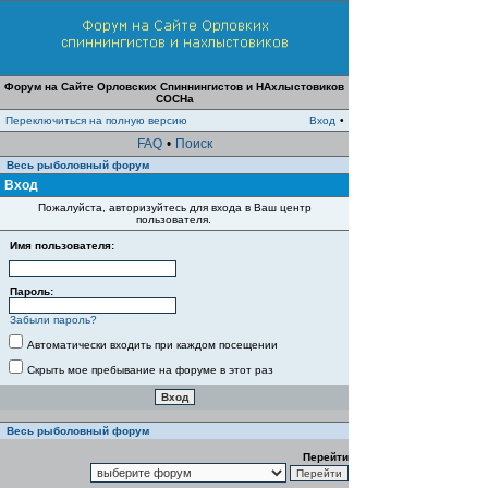
Форум на Сайте Орловских Спиннингистов и НАхлыстовиков
СОСНа
Переключиться на полную версию
Вход
•
FAQ
•
Поиск
Весь рыболовный форум
Вход
Пожалуйста, авторизуйтесь для входа в Ваш центр
пользователя.
Имя пользователя:
Пароль:
Забыли пароль?
Автоматически входить при каждом посещении
Скрыть мое пребывание на форуме в этот раз
Весь рыболовный форум
Перейти