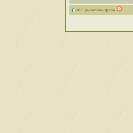
Весь рыболовный форум