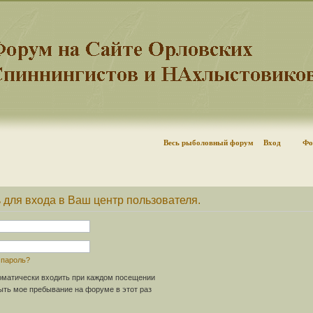
Весь рыболовный форум
Вход
Фо
 для входа в Ваш центр пользователя.
 пароль?
матически входить при каждом посещении
ть мое пребывание на форуме в этот раз