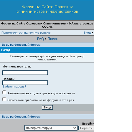
Форум на Сайте Орловских Спиннингистов и НАхлыстовиков
СОСНа
Переключиться на полную версию
Вход
•
FAQ
•
Поиск
Весь рыболовный форум
Вход
Пожалуйста, авторизуйтесь для входа в Ваш центр
пользователя.
Имя пользователя:
Пароль:
Забыли пароль?
Автоматически входить при каждом посещении
Скрыть мое пребывание на форуме в этот раз
Весь рыболовный форум
Перейти