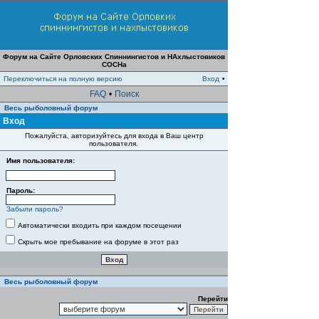
Форум на Сайте Орловских Спиннингистов и НАхлыстовиков
СОСНа
Переключиться на полную версию
Вход
•
FAQ
•
Поиск
Весь рыболовный форум
Вход
Пожалуйста, авторизуйтесь для входа в Ваш центр
пользователя.
Имя пользователя:
Пароль:
Забыли пароль?
Автоматически входить при каждом посещении
Скрыть мое пребывание на форуме в этот раз
Весь рыболовный форум
Перейти