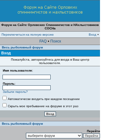
Форум на Сайте Орловских Спиннингистов и НАхлыстовиков
СОСНа
Переключиться на полную версию
Вход
•
FAQ
•
Поиск
Весь рыболовный форум
Вход
Пожалуйста, авторизуйтесь для входа в Ваш центр
пользователя.
Имя пользователя:
Пароль:
Забыли пароль?
Автоматически входить при каждом посещении
Скрыть мое пребывание на форуме в этот раз
Весь рыболовный форум
Перейти