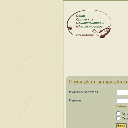
Пожалуйста, авторизуйтесь
Имя пользователя:
Пароль:
Забыли
Авто
Скры