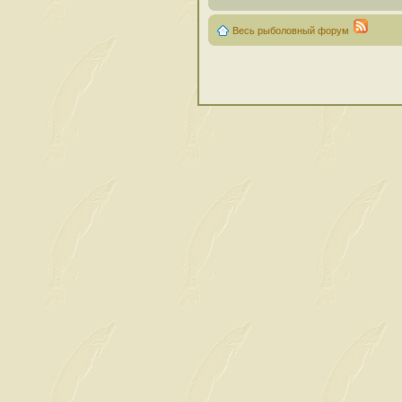
Весь рыболовный форум