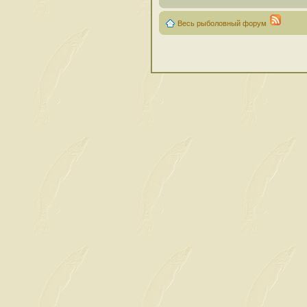
Весь рыболовный форум