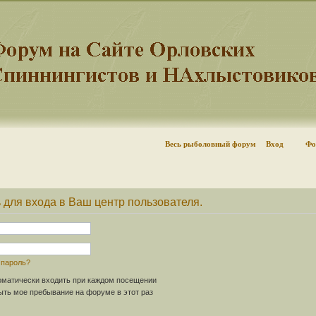
Весь рыболовный форум
Вход
Фо
 для входа в Ваш центр пользователя.
 пароль?
матически входить при каждом посещении
ть мое пребывание на форуме в этот раз