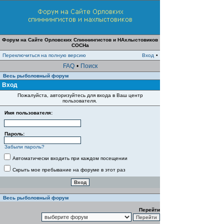
Форум на Сайте Орловских Спиннингистов и НАхлыстовиков
СОСНа
Переключиться на полную версию
Вход
•
FAQ
•
Поиск
Весь рыболовный форум
Вход
Пожалуйста, авторизуйтесь для входа в Ваш центр
пользователя.
Имя пользователя:
Пароль:
Забыли пароль?
Автоматически входить при каждом посещении
Скрыть мое пребывание на форуме в этот раз
Весь рыболовный форум
Перейти