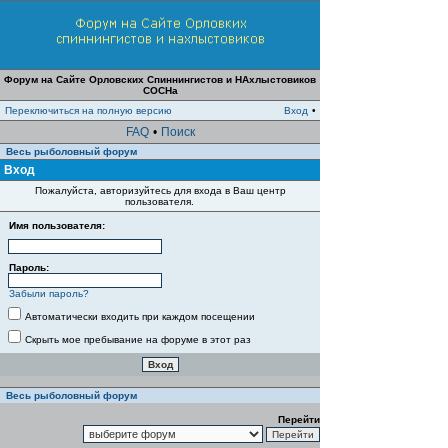
Форум на Сайте Орловских Спиннингистов и НАхлыстовиков
СОСНа
Переключиться на полную версию
Вход
•
FAQ
•
Поиск
Весь рыболовный форум
Вход
Пожалуйста, авторизуйтесь для входа в Ваш центр
пользователя.
Имя пользователя:
Пароль:
Забыли пароль?
Автоматически входить при каждом посещении
Скрыть мое пребывание на форуме в этот раз
Весь рыболовный форум
Перейти