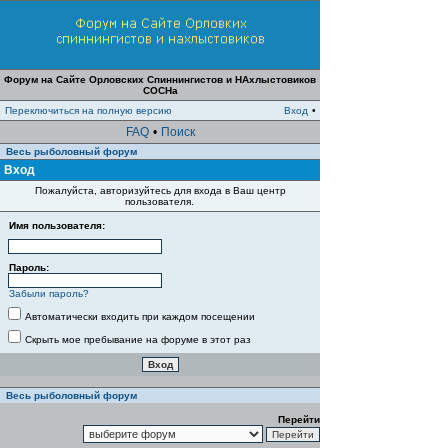
Форум на Сайте Орловских Спиннингистов и НАхлыстовиков
СОСНа
Переключиться на полную версию
Вход
•
FAQ
•
Поиск
Весь рыболовный форум
Вход
Пожалуйста, авторизуйтесь для входа в Ваш центр
пользователя.
Имя пользователя:
Пароль:
Забыли пароль?
Автоматически входить при каждом посещении
Скрыть мое пребывание на форуме в этот раз
Весь рыболовный форум
Перейти