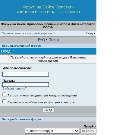
Форум на Сайте Орловских Спиннингистов и НАхлыстовиков
СОСНа
Переключиться на полную версию
Вход
•
FAQ
•
Поиск
Весь рыболовный форум
Вход
Пожалуйста, авторизуйтесь для входа в Ваш центр
пользователя.
Имя пользователя:
Пароль:
Забыли пароль?
Автоматически входить при каждом посещении
Скрыть мое пребывание на форуме в этот раз
Весь рыболовный форум
Перейти