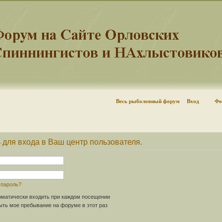
Весь рыболовный форум
Вход
Фо
 для входа в Ваш центр пользователя.
 пароль?
матически входить при каждом посещении
ть мое пребывание на форуме в этот раз