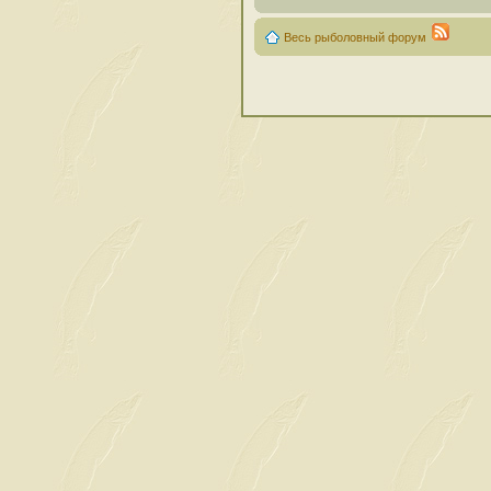
Весь рыболовный форум