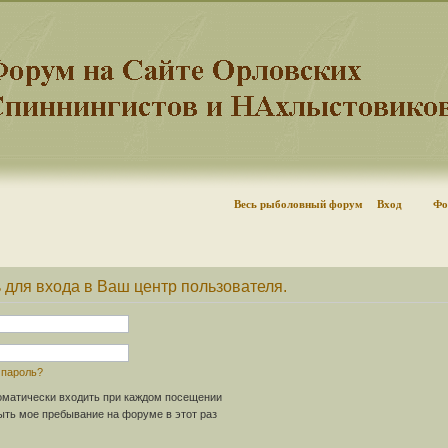
Весь рыболовный форум
Вход
Фо
 для входа в Ваш центр пользователя.
 пароль?
матически входить при каждом посещении
ть мое пребывание на форуме в этот раз