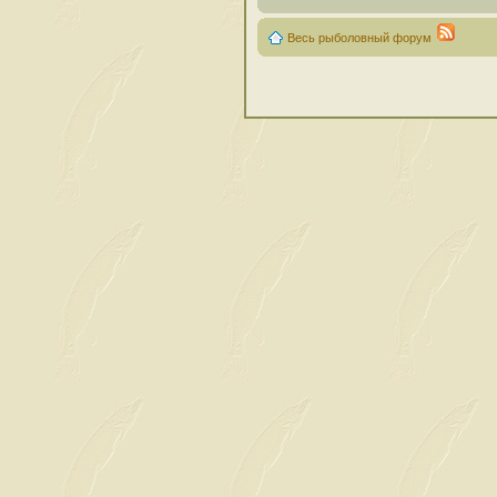
Весь рыболовный форум