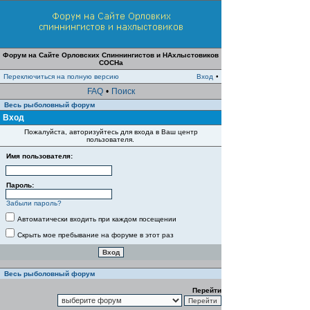
Форум на Сайте Орловских Спиннингистов и НАхлыстовиков
СОСНа
Переключиться на полную версию
Вход
•
FAQ
•
Поиск
Весь рыболовный форум
Вход
Пожалуйста, авторизуйтесь для входа в Ваш центр
пользователя.
Имя пользователя:
Пароль:
Забыли пароль?
Автоматически входить при каждом посещении
Скрыть мое пребывание на форуме в этот раз
Весь рыболовный форум
Перейти