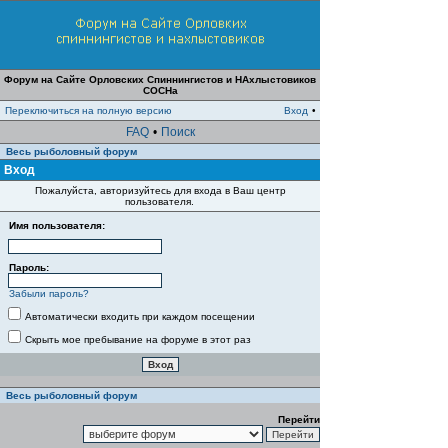
Форум на Сайте Орловских Спиннингистов и НАхлыстовиков
СОСНа
Переключиться на полную версию
Вход
•
FAQ
•
Поиск
Весь рыболовный форум
Вход
Пожалуйста, авторизуйтесь для входа в Ваш центр
пользователя.
Имя пользователя:
Пароль:
Забыли пароль?
Автоматически входить при каждом посещении
Скрыть мое пребывание на форуме в этот раз
Весь рыболовный форум
Перейти