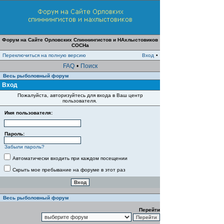
Форум на Сайте Орловских Спиннингистов и НАхлыстовиков
СОСНа
Переключиться на полную версию
Вход
•
FAQ
•
Поиск
Весь рыболовный форум
Вход
Пожалуйста, авторизуйтесь для входа в Ваш центр
пользователя.
Имя пользователя:
Пароль:
Забыли пароль?
Автоматически входить при каждом посещении
Скрыть мое пребывание на форуме в этот раз
Весь рыболовный форум
Перейти