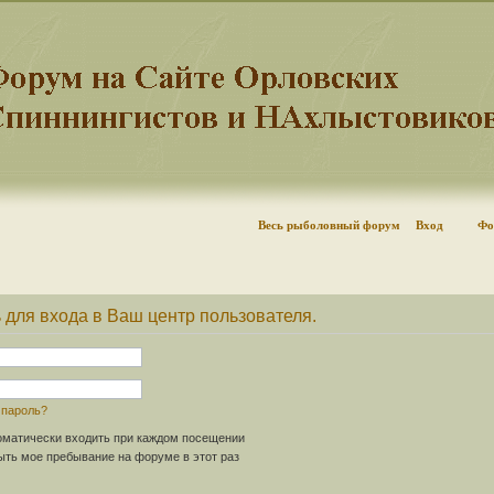
Весь рыболовный форум
Вход
Фо
 для входа в Ваш центр пользователя.
 пароль?
матически входить при каждом посещении
ть мое пребывание на форуме в этот раз