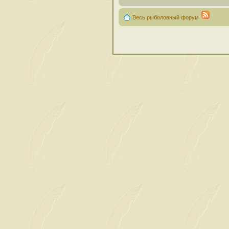
Весь рыболовный форум