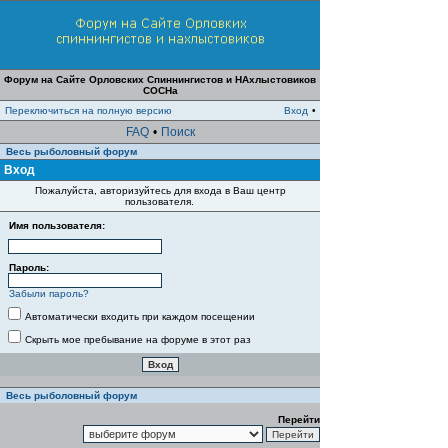
Форум на Сайте Орловских Спиннингистов и НАхлыстовиков
СОСНа
Переключиться на полную версию
Вход
•
FAQ
•
Поиск
Весь рыболовный форум
Вход
Пожалуйста, авторизуйтесь для входа в Ваш центр
пользователя.
Имя пользователя:
Пароль:
Забыли пароль?
Автоматически входить при каждом посещении
Скрыть мое пребывание на форуме в этот раз
Весь рыболовный форум
Перейти