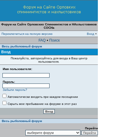
Форум на Сайте Орловских Спиннингистов и НАхлыстовиков
СОСНа
Переключиться на полную версию
Вход
•
FAQ
•
Поиск
Весь рыболовный форум
Вход
Пожалуйста, авторизуйтесь для входа в Ваш центр
пользователя.
Имя пользователя:
Пароль:
Забыли пароль?
Автоматически входить при каждом посещении
Скрыть мое пребывание на форуме в этот раз
Весь рыболовный форум
Перейти