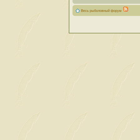
Весь рыболовный форум