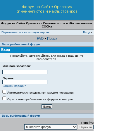
Форум на Сайте Орловских Спиннингистов и НАхлыстовиков
СОСНа
Переключиться на полную версию
Вход
•
FAQ
•
Поиск
Весь рыболовный форум
Вход
Пожалуйста, авторизуйтесь для входа в Ваш центр
пользователя.
Имя пользователя:
Пароль:
Забыли пароль?
Автоматически входить при каждом посещении
Скрыть мое пребывание на форуме в этот раз
Весь рыболовный форум
Перейти