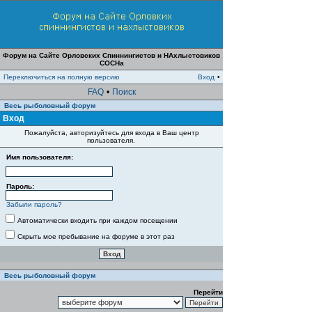
Форум на Сайте Орловских Спиннингистов и НАхлыстовиков
СОСНа
Переключиться на полную версию
Вход
•
FAQ
•
Поиск
Весь рыболовный форум
Вход
Пожалуйста, авторизуйтесь для входа в Ваш центр
пользователя.
Имя пользователя:
Пароль:
Забыли пароль?
Автоматически входить при каждом посещении
Скрыть мое пребывание на форуме в этот раз
Весь рыболовный форум
Перейти