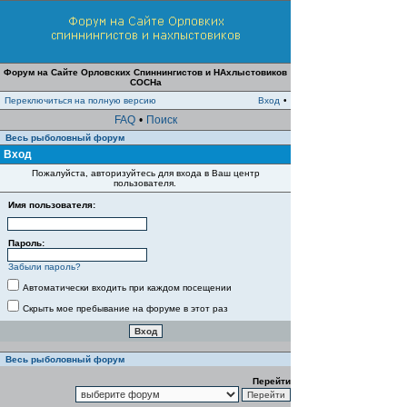
Форум на Сайте Орловских Спиннингистов и НАхлыстовиков
СОСНа
Переключиться на полную версию
Вход
•
FAQ
•
Поиск
Весь рыболовный форум
Вход
Пожалуйста, авторизуйтесь для входа в Ваш центр
пользователя.
Имя пользователя:
Пароль:
Забыли пароль?
Автоматически входить при каждом посещении
Скрыть мое пребывание на форуме в этот раз
Весь рыболовный форум
Перейти