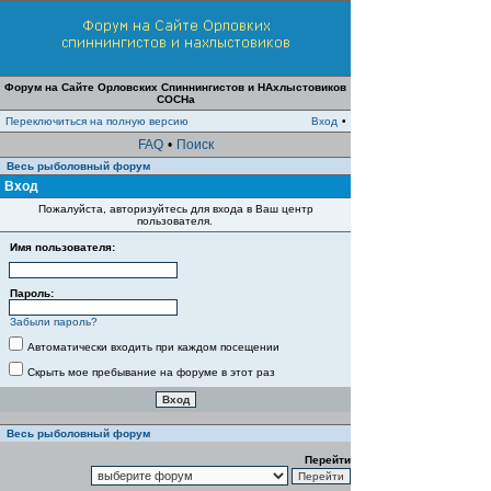
Форум на Сайте Орловских Спиннингистов и НАхлыстовиков
СОСНа
Переключиться на полную версию
Вход
•
FAQ
•
Поиск
Весь рыболовный форум
Вход
Пожалуйста, авторизуйтесь для входа в Ваш центр
пользователя.
Имя пользователя:
Пароль:
Забыли пароль?
Автоматически входить при каждом посещении
Скрыть мое пребывание на форуме в этот раз
Весь рыболовный форум
Перейти