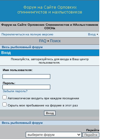
Форум на Сайте Орловских Спиннингистов и НАхлыстовиков
СОСНа
Переключиться на полную версию
Вход
•
FAQ
•
Поиск
Весь рыболовный форум
Вход
Пожалуйста, авторизуйтесь для входа в Ваш центр
пользователя.
Имя пользователя:
Пароль:
Забыли пароль?
Автоматически входить при каждом посещении
Скрыть мое пребывание на форуме в этот раз
Весь рыболовный форум
Перейти