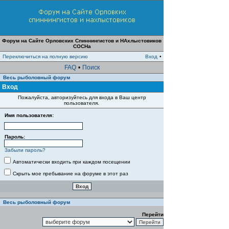
Форум на Сайте Орловских Спиннингистов и НАхлыстовиков
СОСНа
Переключиться на полную версию
Вход
•
FAQ
•
Поиск
Весь рыболовный форум
Вход
Пожалуйста, авторизуйтесь для входа в Ваш центр
пользователя.
Имя пользователя:
Пароль:
Забыли пароль?
Автоматически входить при каждом посещении
Скрыть мое пребывание на форуме в этот раз
Весь рыболовный форум
Перейти